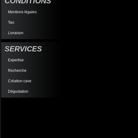
CONDITIONS
Mentions légales
Twc
Livraison
SERVICES
Expertise
Recherche
Création cave
Dégustation