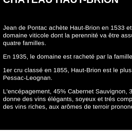
Jean de Pontac achète Haut-Brion en 1533 e
domaine viticole dont la perennité va être ass
quatre familles.
En 1935, le domaine est racheté par la famil
1er cru classé en 1855, Haut-Brion est le plu
Pessac-Leognan.
L'encépagement, 45% Cabernet Sauvignon, 3
donne des vins élégants, soyeux et trés com
des vins riches, aux arômes de terroir pronon