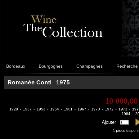
Bordeaux
Bourgognes
Champagnes
Recherche
Romanée Conti 1975
10 000,00
1928
-
1937
-
1953
-
1954
-
1961
-
1967
-
1970
-
1972
-
1973
-
197
1984
-
2
Ajouter
1
pièce disponi