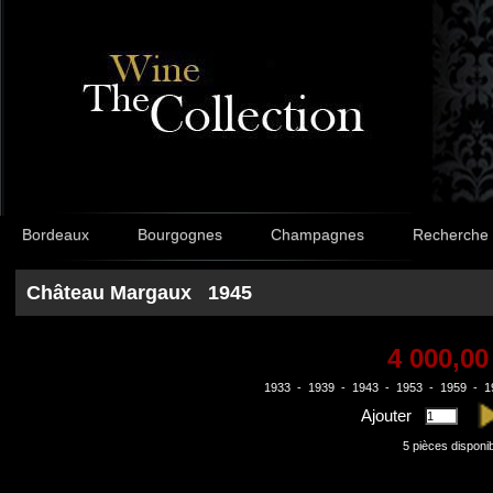
Bordeaux
Bourgognes
Champagnes
Recherche
Château Margaux 1945
4 000,00
1933
-
1939
-
1943
-
1953
-
1959
-
1
Ajouter
5
pièces disponi