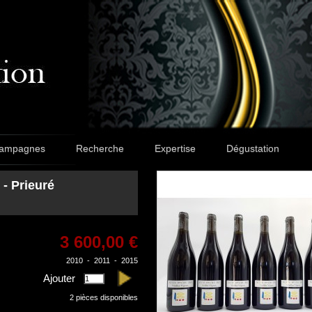
ampagnes
Recherche
Expertise
Dégustation
 - Prieuré
3 600,00 €
2010
-
2011
-
2015
Ajouter
2
pièces disponibles