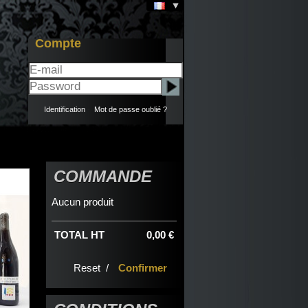
Compte
Identification
-
Mot de passe oublié ?
COMMANDE
Aucun produit
TOTAL HT
0,00 €
Reset /
Confirmer