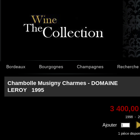
Bordeaux
Bourgognes
Champagnes
Recherche
Chambolle Musigny Charmes - DOMAINE
LEROY 1995
3 400,00
1998
-
2
Ajouter
1
pièce dispon