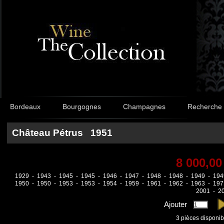
Bordeaux
Bourgognes
Champagnes
Recherche
Château Pétrus 1951
8 000,00
1929
-
1943
-
1945
-
1945
-
1946
-
1947
-
1948
-
1948
-
1949
-
194
1950
-
1950
-
1953
-
1953
-
1954
-
1959
-
1961
-
1962
-
1963
-
197
2001
-
2
Ajouter
3
pièces disponib