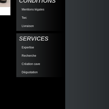
CONDITIONS
Mentions légales
Twc
Livraison
SERVICES
Expertise
Recherche
Création cave
Dégustation