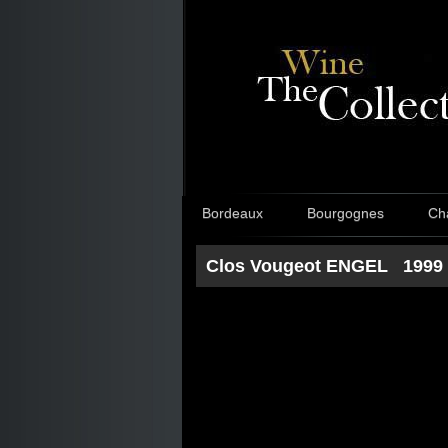
Bordeaux
Bourgognes
Ch
Clos Vougeot ENGEL 1999