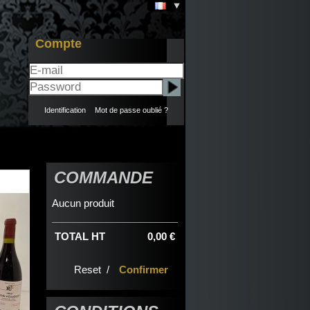
Compte
Identification
-
Mot de passe oublié ?
COMMANDE
Aucun produit
TOTAL HT
0,00 €
Reset /
Confirmer